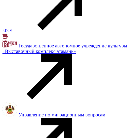
края
Государственное автономное учреждение культуры
«Выставочный комплекс атамань»
Управление по миграционным вопросам