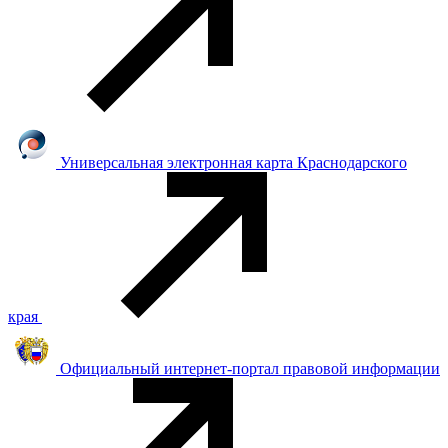
Универсальная электронная карта Краснодарского
края
Официальный интернет-портал правовой информации