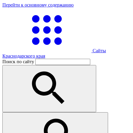
Перейти к основному содержанию
Сайты
Краснодарского края
Поиск по сайту