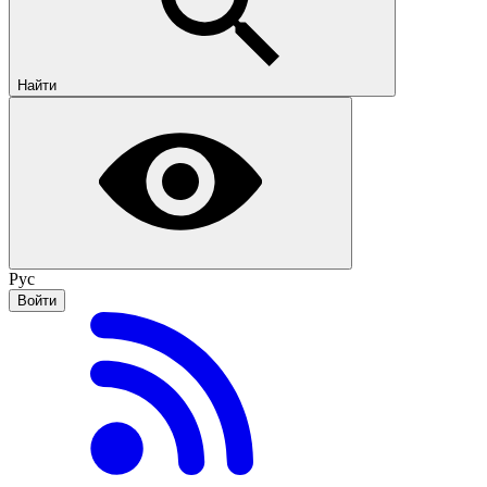
Найти
Рус
Войти