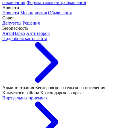
справочник
Формы заявлений, обращений
Новости
Новости
Мероприятия
Объявления
Совет
Депутаты
Решения
Безопасность
АнтиНарко
Антитеррор
Подробная карта сайта
Администрация Кеслеровского сельского поселения
Крымского района Краснодарского края
Виртуальная приемная