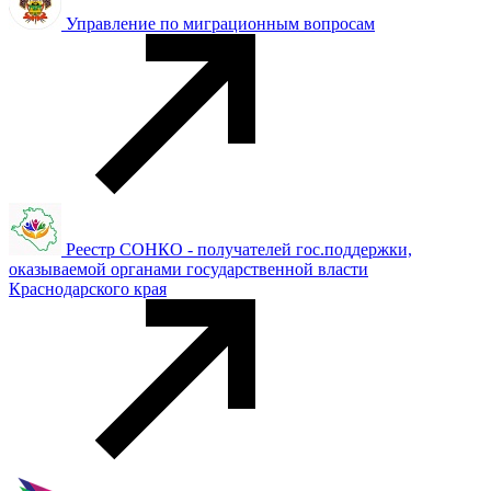
Управление по миграционным вопросам
Реестр СОНКО - получателей гос.поддержки,
оказываемой органами государственной власти
Краснодарского края