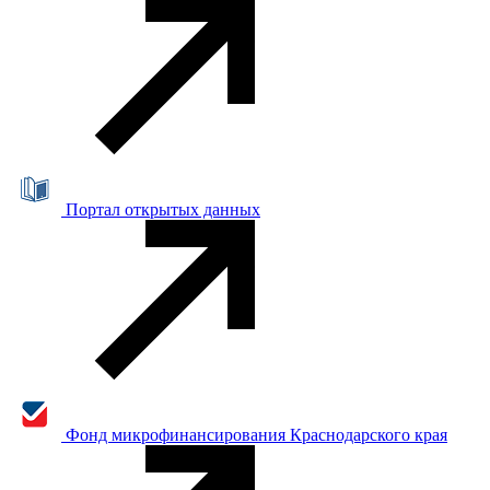
Портал открытых данных
Фонд микрофинансирования Краснодарского края