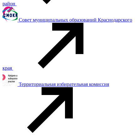
район
Совет муниципальных образований Краснодарского
края
Территориальная избирательная комиссия