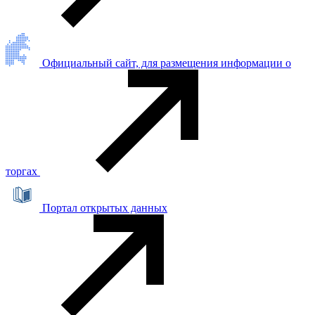
Официальный сайт, для размещения информации о
торгах
Портал открытых данных