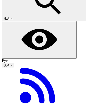
Найти
Рус
Войти