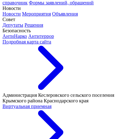
справочник
Формы заявлений, обращений
Новости
Новости
Мероприятия
Объявления
Совет
Депутаты
Решения
Безопасность
АнтиНарко
Антитеррор
Подробная карта сайта
Администрация Кеслеровского сельского поселения
Крымского района Краснодарского края
Виртуальная приемная