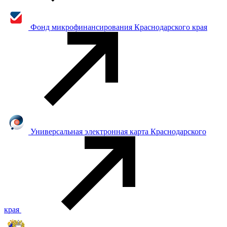
Фонд микрофинансирования Краснодарского края
Универсальная электронная карта Краснодарского
края