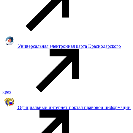
Универсальная электронная карта Краснодарского
края
Официальный интернет-портал правовой информации