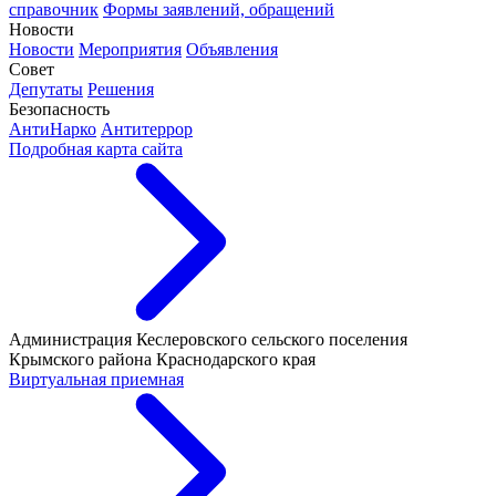
справочник
Формы заявлений, обращений
Новости
Новости
Мероприятия
Объявления
Совет
Депутаты
Решения
Безопасность
АнтиНарко
Антитеррор
Подробная карта сайта
Администрация Кеслеровского сельского поселения
Крымского района Краснодарского края
Виртуальная приемная