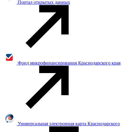
Портал открытых данных
Фонд микрофинансирования Краснодарского края
Универсальная электронная карта Краснодарского