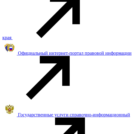
края
Официальный интернет-портал правовой информации
Государственные услуги справочно-информационный