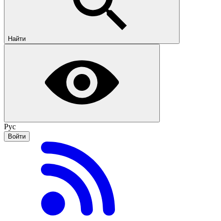
Найти
Рус
Войти