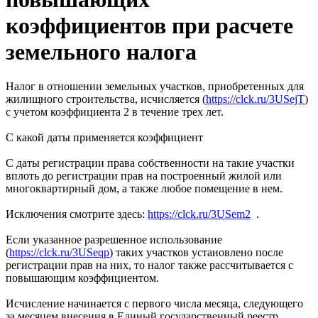
коэффициентов при расчете
земельного налога
Налог в отношении земельных участков, приобретенных для
жилищного строительства, исчисляется (
https://clck.ru/3USejT
)
с учетом коэффициента 2 в течение трех лет.
С какой даты применяется коэффициент
С даты регистрации права собственности на такие участки
вплоть до регистрации прав на построенный жилой или
многоквартирный дом, а также любое помещение в нем.
Исключения смотрите здесь:
https://clck.ru/3USem2
.
Если указанное разрешенное использование
(
https://clck.ru/3USeqp
) таких участков установлено после
регистрации прав на них, то налог также рассчитывается с
повышающим коэффициентом.
Исчисление начинается с первого числа месяца, следующего
за месяцем внесения в Единый государственный реестр