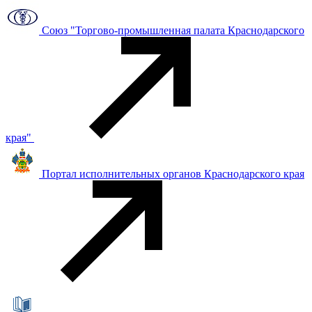
Союз "Торгово-промышленная палата Краснодарского
края"
Портал исполнительных органов Краснодарского края