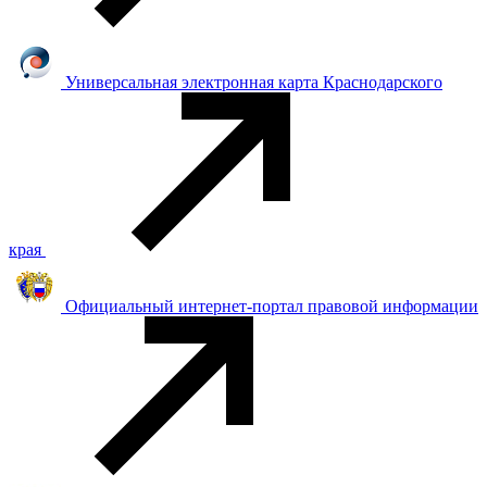
Универсальная электронная карта Краснодарского
края
Официальный интернет-портал правовой информации