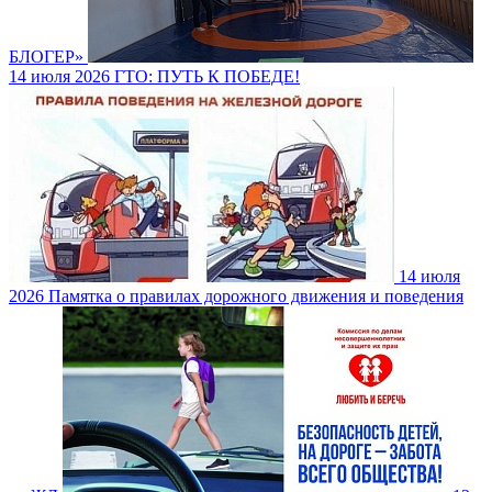
БЛОГЕР»
14 июля 2026
ГТО: ПУТЬ К ПОБЕДЕ!
14 июля
2026
Памятка о правилах дорожного движения и поведения