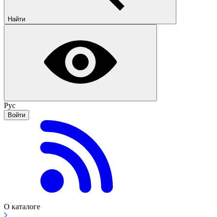
Найти
Рус
Войти
О каталоге