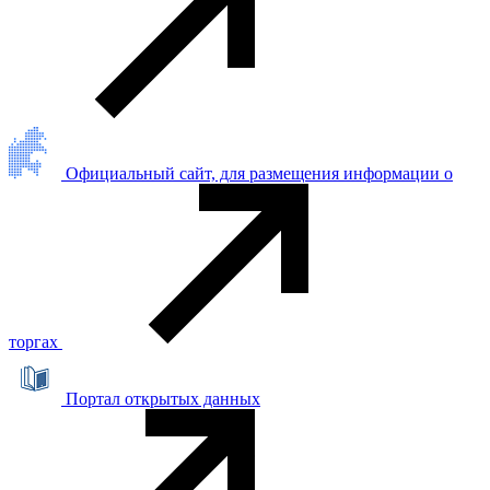
Официальный сайт, для размещения информации о
торгах
Портал открытых данных