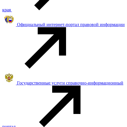
края
Официальный интернет-портал правовой информации
Государственные услуги справочно-информационный
портал