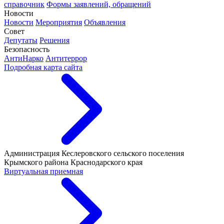
справочник
Формы заявлений, обращений
Новости
Новости
Мероприятия
Объявления
Совет
Депутаты
Решения
Безопасность
АнтиНарко
Антитеррор
Подробная карта сайта
Администрация Кеслеровского сельского поселения
Крымского района Краснодарского края
Виртуальная приемная