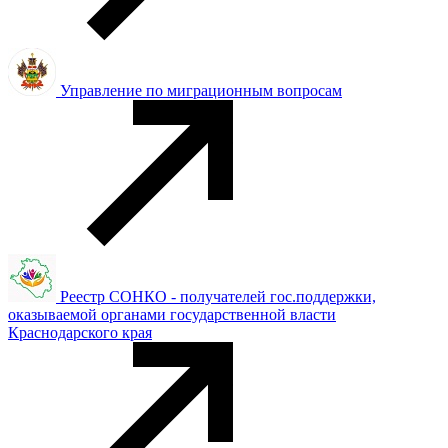
Управление по миграционным вопросам
Реестр СОНКО - получателей гос.поддержки,
оказываемой органами государственной власти
Краснодарского края