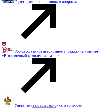
Горячая линия по правовым вопросам
Государственное автономное учреждение культуры
«Выставочный комплекс атамань»
Управление по миграционным вопросам