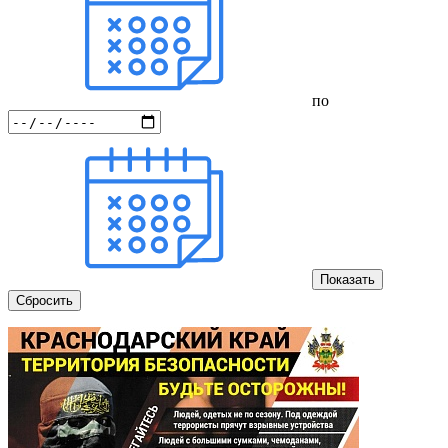
по
Показать
Сбросить