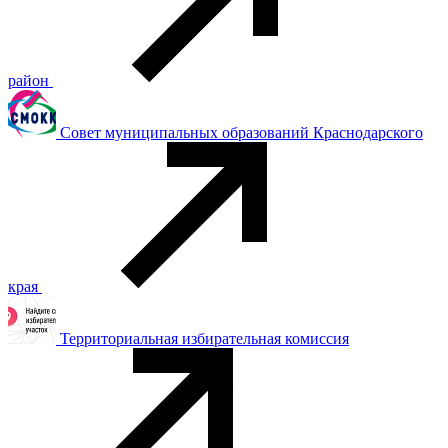
район
Совет муниципальных образований Краснодарского
края
Территориальная избирательная комиссия