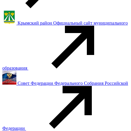
Крымский район Официальный сайт муниципального
образования
Совет Федерации Федерального Собрания Российской
Федерации