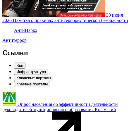
30 июня
2026
Памятка о правилах антитеррористической безопасности
АнтиНарко
Антитеррор
Ссылки
Все
Инфраструктура
Ключевые порталы
Краевые порталы
Опрос населения об эффективности деятельности
руководителей муниципального образования Крымский