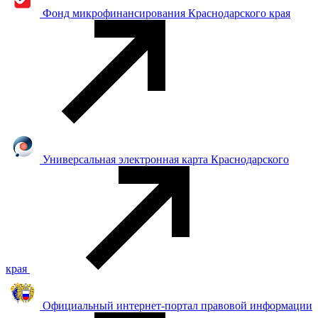
Фонд микрофинансирования Краснодарского края
Универсальная электронная карта Краснодарского
края
Официальный интернет-портал правовой информации