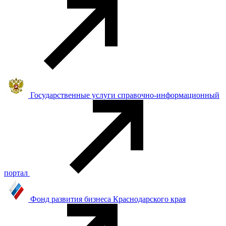
Государственные услуги справочно-информационный
портал
Фонд развития бизнеса Краснодарского края