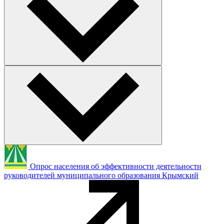
Опрос населения об эффективности деятельности
руководителей муниципального образования Крымский