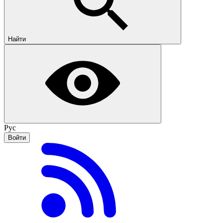
Найти
Рус
Войти