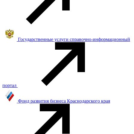
Государственные услуги справочно-информационный
портал
Фонд развития бизнеса Краснодарского края