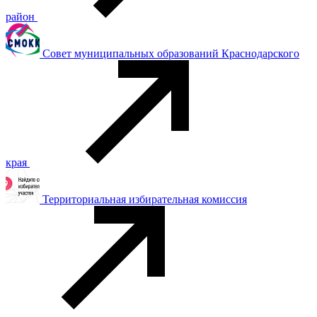
район
Совет муниципальных образований Краснодарского
края
Территориальная избирательная комиссия