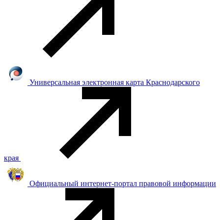
Универсальная электронная карта Краснодарского
края
Официальный интернет-портал правовой информации