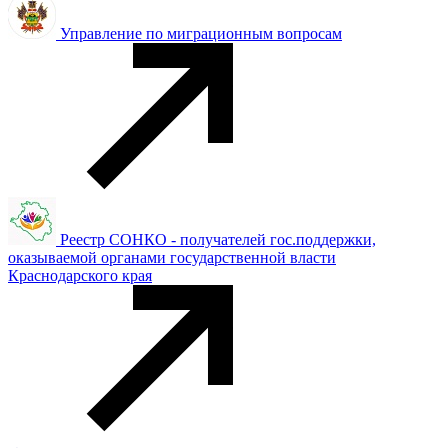
Управление по миграционным вопросам
Реестр СОНКО - получателей гос.поддержки,
оказываемой органами государственной власти
Краснодарского края