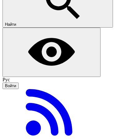
Найти
Рус
Войти