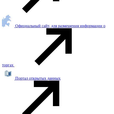
Официальный сайт, для размещения информации о
торгах
Портал открытых данных