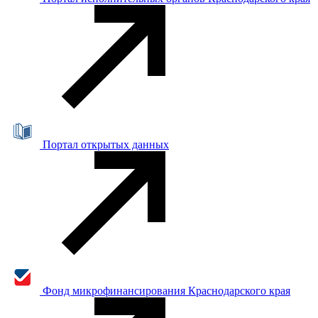
Портал открытых данных
Фонд микрофинансирования Краснодарского края