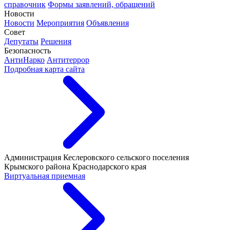
справочник
Формы заявлений, обращений
Новости
Новости
Мероприятия
Объявления
Совет
Депутаты
Решения
Безопасность
АнтиНарко
Антитеррор
Подробная карта сайта
Администрация Кеслеровского сельского поселения
Крымского района Краснодарского края
Виртуальная приемная