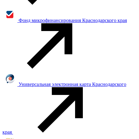
Фонд микрофинансирования Краснодарского края
Универсальная электронная карта Краснодарского
края