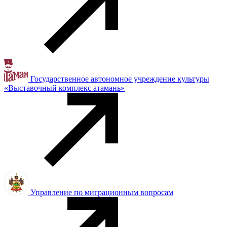
Государственное автономное учреждение культуры
«Выставочный комплекс атамань»
Управление по миграционным вопросам