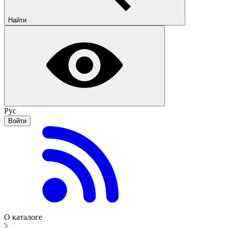
Найти
Рус
Войти
О каталоге